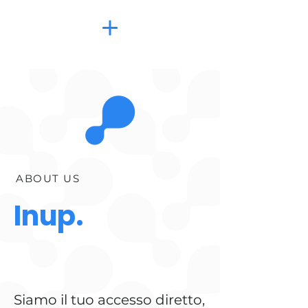
OUT US
Inu
p.
Siamo il tuo accesso diretto,