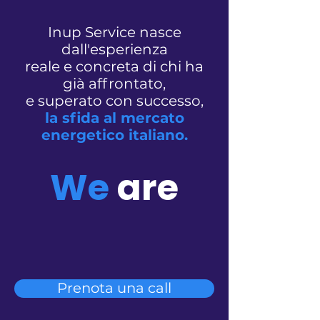
Inup Service nasce
dall'esperienza
reale e concreta di chi ha
già affrontato,
e superato con successo,
la sfida al mercato
energetico italiano.
We
are
Prenota una call