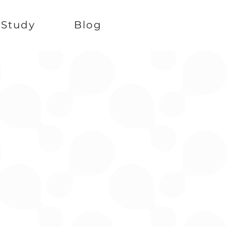
 Study
Blog