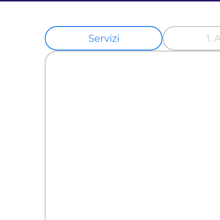
Servizi
1.