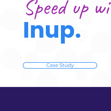
Speed up wi
Inu
p.
Case Study