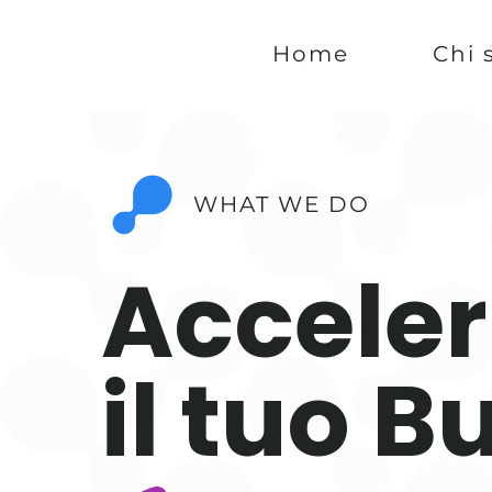
Home
Chi 
WHAT WE DO
Accele
il tuo B