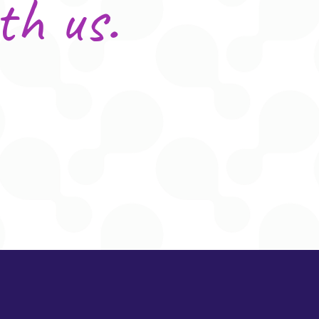
th us.