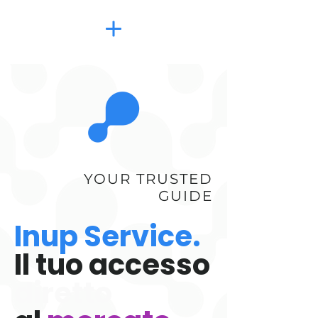
YOUR TRUSTED
GUIDE
Inup Se
rvi
ce.
Il tuo accesso
diretto