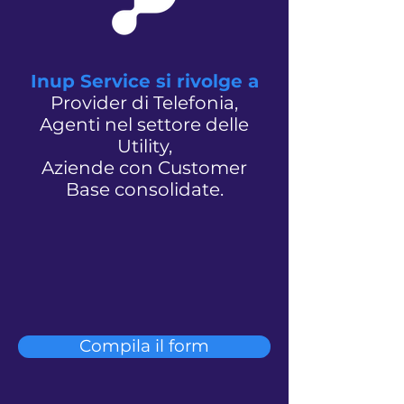
Inup Service si rivolge a
Provider di Telefonia,
Agenti nel settore delle
Utility,
Aziende con Customer
Base consolidate.
Compila il form