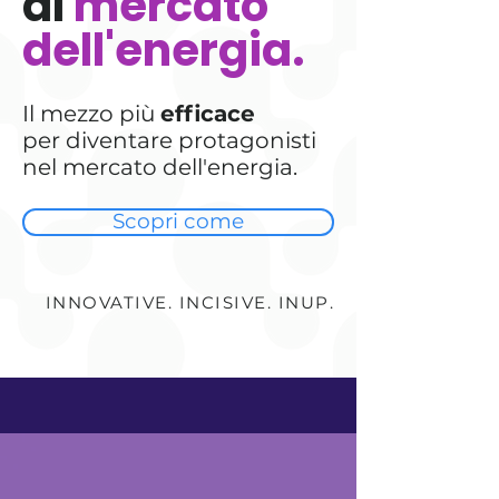
al
mer
cato
dell'energia.
Il mezzo più
efficace
per diventare protagonisti
nel mercato dell'energia.
Scopri come
INNOVATIVE. INCISIVE. INUP.