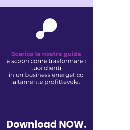
Scarica la nostra guida
e scopri come trasformare i
tuoi clienti
in un business energetico
altamente profittevole.
Download NOW.