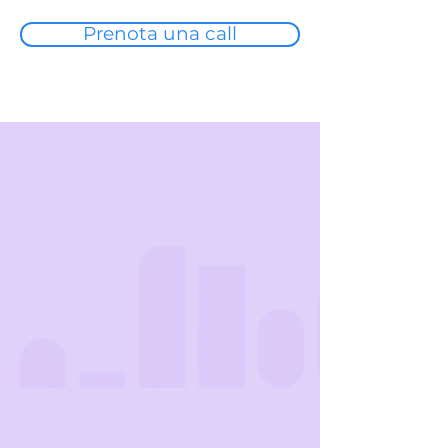
l'efficienza operativa e 
Prenota una call
massimizzando i tuoi 
margini.