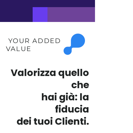
YOUR ADDED
VALUE
Valorizza quello
che
hai già: la
fiducia
dei tuoi Clienti.